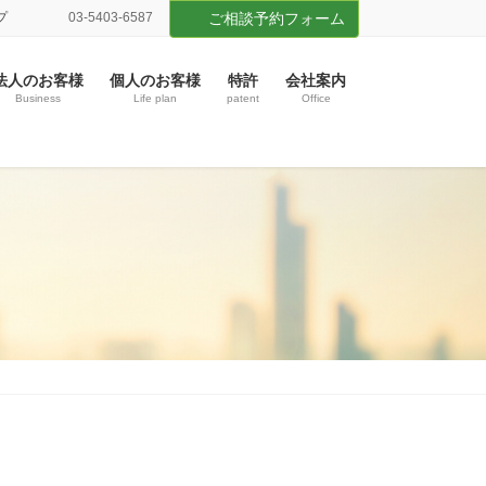
プ
03-5403‐6587
ご相談予約フォーム
法人のお客様
個人のお客様
特許
会社案内
Business
Life plan
patent
Office