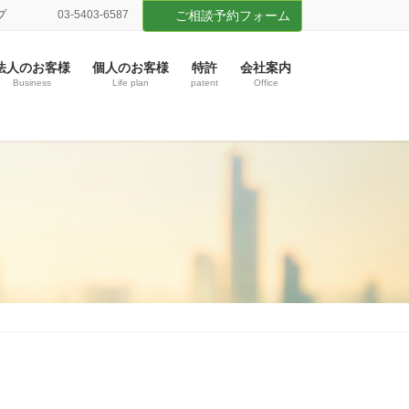
プ
03-5403‐6587
ご相談予約フォーム
法人のお客様
個人のお客様
特許
会社案内
Business
Life plan
patent
Office